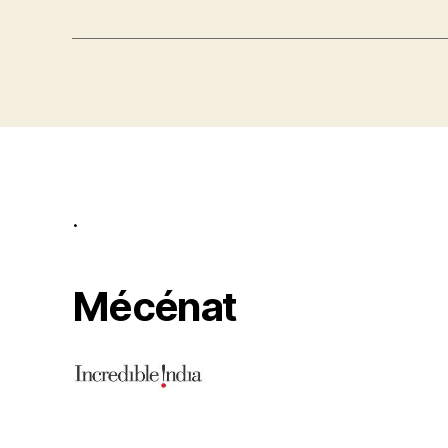
.
Mécénat