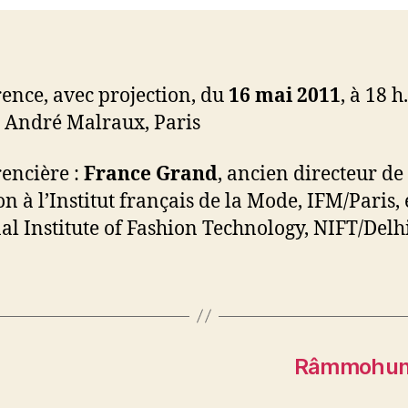
ence, avec projection, du
16 mai 2011
, à 18 h
 André Malraux, Paris
encière :
France Grand
, ancien directeur de 
on à l’Institut français de la Mode, IFM/Paris, 
al Institute of Fashion Technology, NIFT/Delhi
Râmmohun R