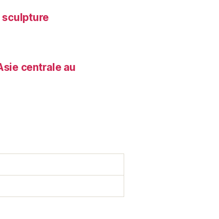
, sculpture
Asie centrale au