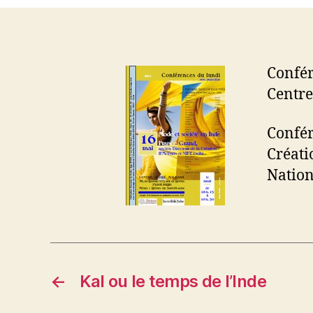
Confér
Centre
Confér
Créati
Nation
←
Kal ou le temps de l’Inde