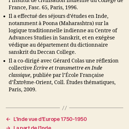
l’Institut de civilisation indienne du Collège de
France, Fasc. 65, Paris, 1996.
Il a effectué des séjours d’études en Inde,
notamment à Poona (Maharashtra) sur la
logique traditionnelle indienne au Centre of
Advances Studies in Sanskrit, et en exégèse
védique au département du dictionnaire
sanskrit du Deccan College.
Il a co-dirigé avec Gérard Colas une réflexion
collective
Écrire et transmettre en Inde
classique
, publiée par l’École Française
d’Êxtrême-Orient, Coll. Études thématiques,
Paris, 2009.
←
L’Inde vue d’Europe 1750-1950
→
La part de l’Inde